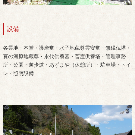
設備
各霊地・本堂・護摩堂・水子地蔵尊霊安堂・無縁仏塔・
賽の河原地蔵尊・永代供養墓・畜霊供養塔・管理事務
所・公園・遊歩道・あずまや（休憩所）・駐車場・トイ
レ・照明設備