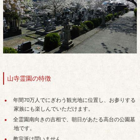
山寺霊園の特徴
年間70万人でにぎわう観光地に位置し、お参りする
家族にも楽しんでいただけます。
全霊園南向きの吉相で、朝日があたる高台の公園墓
地です。
教宗派は問いません。