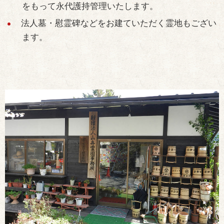
をもって永代護持管理いたします。
法人墓・慰霊碑などをお建ていただく霊地もござい
ます。