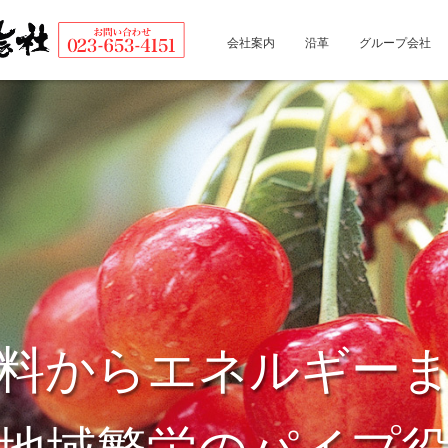
会社案内
沿革
グループ会社
料からエネルギー