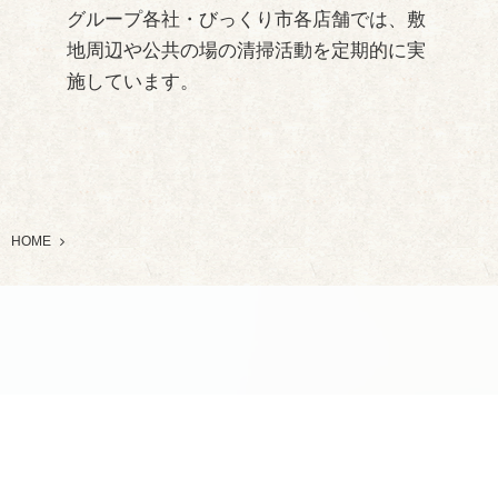
グループ各社・びっくり市各店舗では、敷
地周辺や公共の場の清掃活動を定期的に実
施しています。
HOME
©
2026
野川商事株式会社
.
〒994-0001 山形県天童市万代１番２号
TEL：023-653-4151 / FAX：023-653-0663